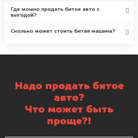
Где можно продать битое авто с
выгодой?
Сколько может стоить битая машина?
Надо продать битое
авто?
Что может быть
проще?!