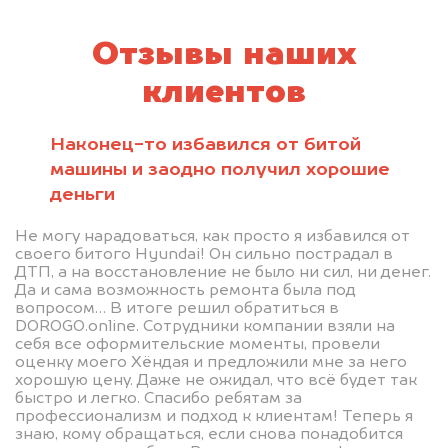
Отзывы наших
клиентов
Наконец-то избавился от битой
машины и заодно получил хорошие
деньги
Не могу нарадоваться, как просто я избавился от
своего битого Hyundai! Он сильно пострадал в
ДТП, а на восстановление не было ни сил, ни денег.
Да и сама возможность ремонта была под
вопросом… В итоге решил обратиться в
DOROGO.online. Сотрудники компании взяли на
себя все оформительские моменты, провели
оценку моего Хёндая и предложили мне за него
хорошую цену. Даже не ожидал, что всё будет так
быстро и легко. Спасибо ребятам за
профессионализм и подход к клиентам! Теперь я
знаю, кому обращаться, если снова понадобится