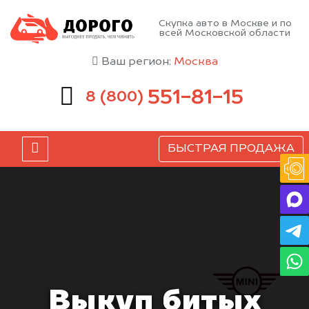
Скупка авто в Москве и по
всей Московской области
Ваш регион:
Москва
551-81-15
8 (800)
БЫСТРАЯ ПРОДАЖА
Выкуп битых