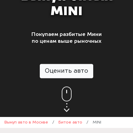
MINI
Покупаем разбитые Мини
по ценам выше рыночных
Оценить авто
Выкуп авто в Москве
/
Битое авто
/
MINI