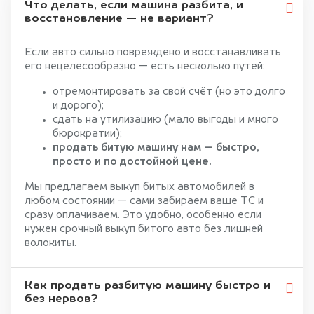
Что делать, если машина разбита, и
восстановление — не вариант?
Если авто сильно повреждено и восстанавливать
его нецелесообразно — есть несколько путей:
отремонтировать за свой счёт (но это долго
и дорого);
сдать на утилизацию (мало выгоды и много
бюрократии);
продать битую машину нам — быстро,
просто и по достойной цене.
Мы предлагаем выкуп битых автомобилей в
любом состоянии — сами забираем ваше ТС и
сразу оплачиваем. Это удобно, особенно если
нужен срочный выкуп битого авто без лишней
волокиты.
Как продать разбитую машину быстро и
без нервов?