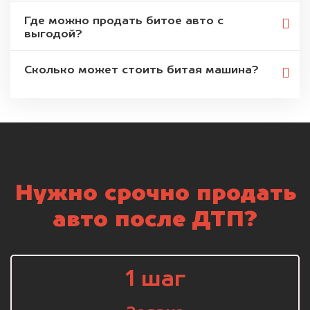
Где можно продать битое авто с
выгодой?
Сколько может стоить битая машина?
Нужно срочно продать
авто после ДТП?
1 шаг