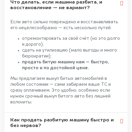
Что делать, если машина разбита, и
восстановление — не вариант?
Если авто сильно повреждено и восстанавливать
его нецелесообразно — есть несколько путей:
отремонтировать за свой счёт (но это долго
и дорого);
сдать на утилизацию (мало выгоды и много
бюрократии);
продать битую машину нам — быстро,
просто и по достойной цене.
Мы предлагаем выкуп битых автомобилей в
любом состоянии — сами забираем ваше ТС и
сразу оплачиваем. Это удобно, особенно если
нужен срочный выкуп битого авто без лишней
волокиты.
Как продать разбитую машину быстро и
без нервов?