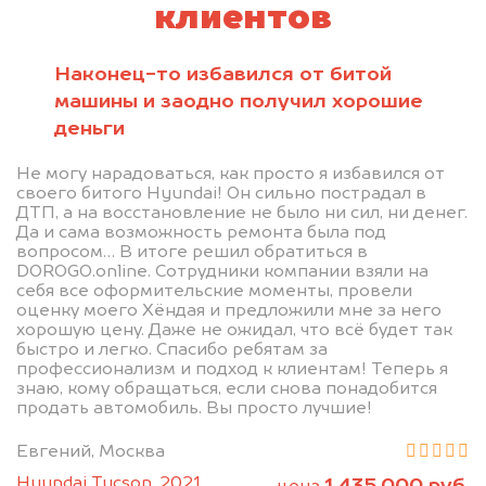
клиентов
Наконец-то избавился от битой
машины и заодно получил хорошие
деньги
Не могу нарадоваться, как просто я избавился от
своего битого Hyundai! Он сильно пострадал в
ДТП, а на восстановление не было ни сил, ни денег.
Да и сама возможность ремонта была под
вопросом… В итоге решил обратиться в
DOROGO.online. Сотрудники компании взяли на
себя все оформительские моменты, провели
оценку моего Хёндая и предложили мне за него
хорошую цену. Даже не ожидал, что всё будет так
быстро и легко. Спасибо ребятам за
профессионализм и подход к клиентам! Теперь я
знаю, кому обращаться, если снова понадобится
продать автомобиль. Вы просто лучшие!
Евгений, Москва
Hyundai Tucson, 2021