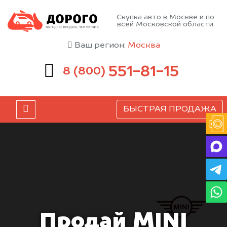
Скупка авто в Москве и по
всей Московской области
Ваш регион:
Москва
551-81-15
8 (800)
БЫСТРАЯ ПРОДАЖА
Продай MINI