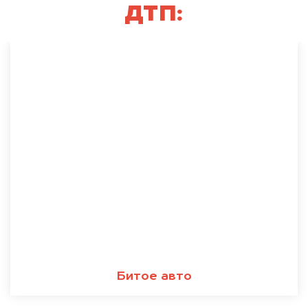
ДТП:
Битое авто