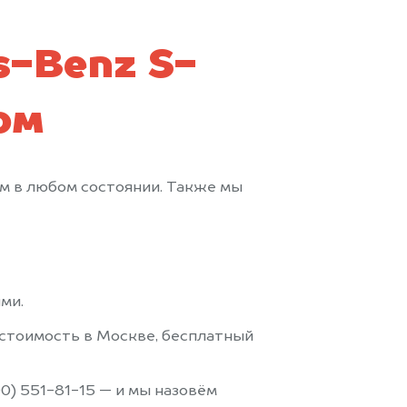
-Benz S-
ом
м в любом состоянии. Также мы
ми.
стоимость в Москве, бесплатный
0) 551-81-15 — и мы назовём