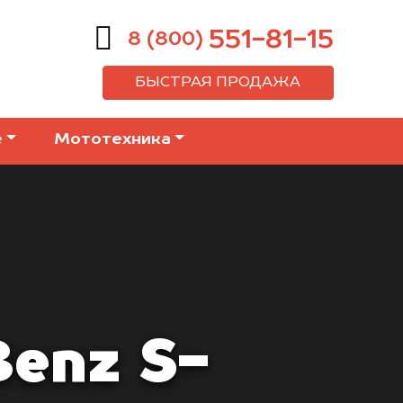
551-81-15
8 (800)
БЫСТРАЯ ПРОДАЖА
е
Мототехника
enz S-