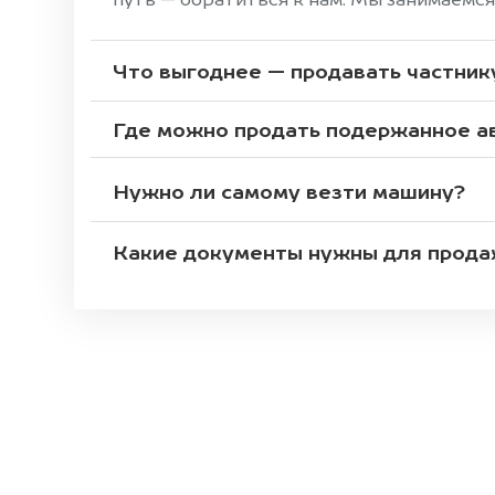
путь — обратиться к нам. Мы занимаемс
Что выгоднее — продавать частник
Где можно продать подержанное а
Нужно ли самому везти машину?
Какие документы нужны для прода