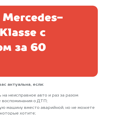
 Mercedes-
Klasse с
ом за 60
ас актуальна, если:
 на неисправное авто и раз за разом
 воспоминания о ДТП;
ую машину вместо аварийной, но не можете
 которые хотите;