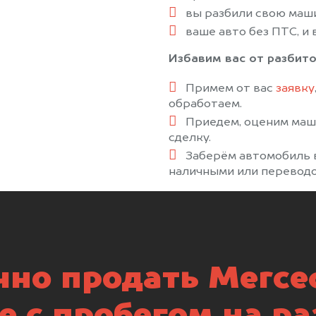
вы разбили свою маши
ваше авто без ПТС, и в
Избавим вас от разбито
Примем от вас
заявку
обработаем.
Приедем, оценим маш
сделку.
Заберём автомобиль в
наличными или переводо
но продать Merce