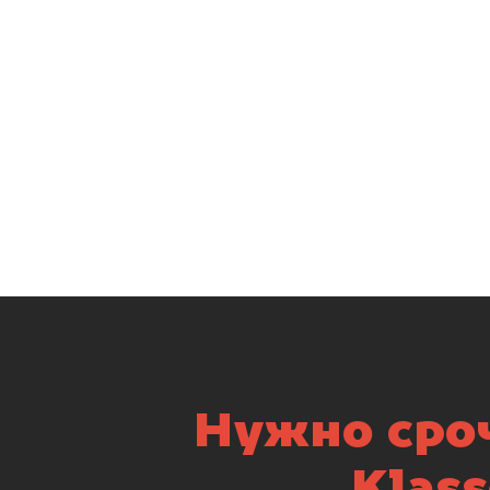
Нужно сроч