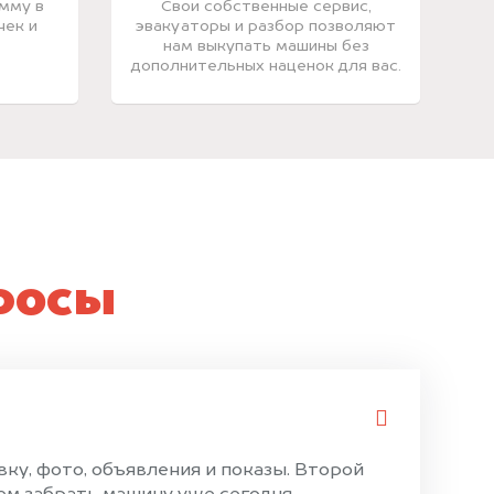
мму в
Свои собственные сервис,
чек и
эвакуаторы и разбор позволяют
нам выкупать машины без
дополнительных наценок для вас.
росы
ку, фото, объявления и показы. Второй