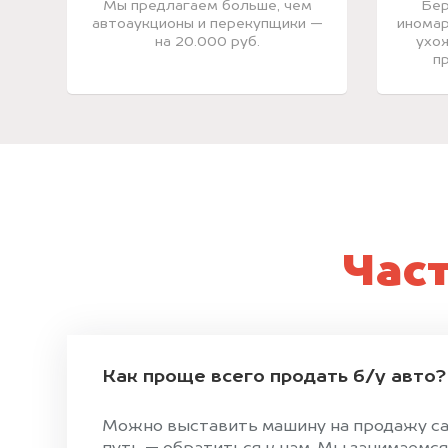
Мы предлагаем больше, чем
Бер
автоаукционы и перекупщики —
иномар
на 20.000 руб.
ухож
пр
Час
Как проще всего продать б/у авто?
Можно выставить машину на продажу сам