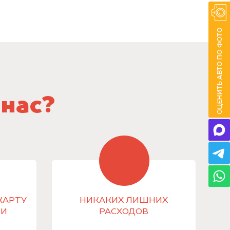
 нас?
КАРТУ
НИКАКИХ ЛИШНИХ
МИ
РАСХОДОВ