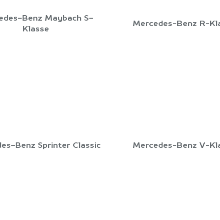
edes-Benz Maybach S-
Mercedes-Benz R-Kl
Klasse
es-Benz Sprinter Classic
Mercedes-Benz V-Kl