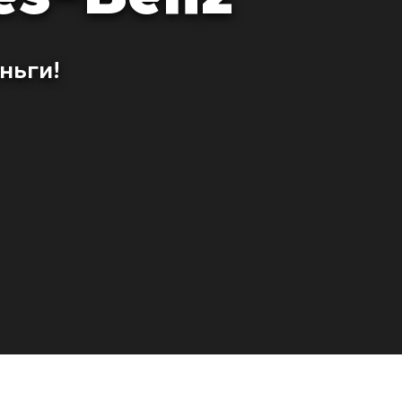
ньги!