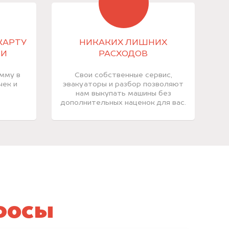
КАРТУ
НИКАКИХ ЛИШНИХ
МИ
РАСХОДОВ
мму в
Свои собственные сервис,
чек и
эвакуаторы и разбор позволяют
нам выкупать машины без
дополнительных наценок для вас.
росы