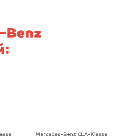
-Benz
й:
asse
Mercedes-Benz CLA-Klasse