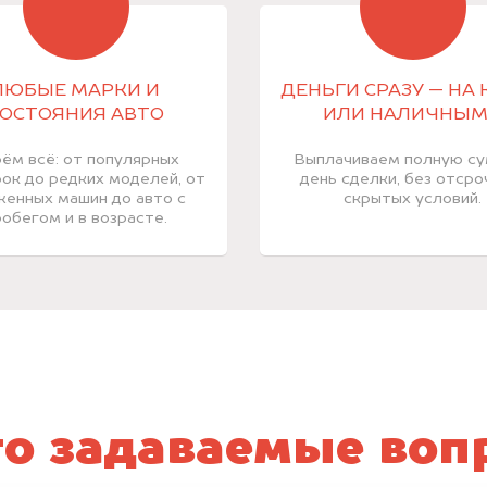
ЛЮБЫЕ МАРКИ И
ДЕНЬГИ СРАЗУ — НА 
ОСТОЯНИЯ АВТО
ИЛИ НАЛИЧНЫ
ём всё: от популярных
Выплачиваем полную су
ок до редких моделей, от
день сделки, без отсро
енных машин до авто с
скрытых условий.
обегом и в возрасте.
то задаваемые воп