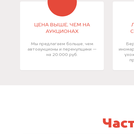
ЦЕНА ВЫШЕ, ЧЕМ НА
АУКЦИОНАХ
С
Мы предлагаем больше, чем
Бер
автоаукционы и перекупщики —
иномар
на 20.000 руб.
ухож
пр
Час