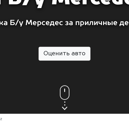
ка Б/у Мерседес за приличные де
Оценить авто
z