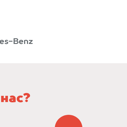
es-Benz
 нас?