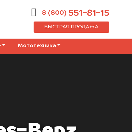
551-81-15
8 (800)
БЫСТРАЯ ПРОДАЖА
е
Мототехника
es-Benz