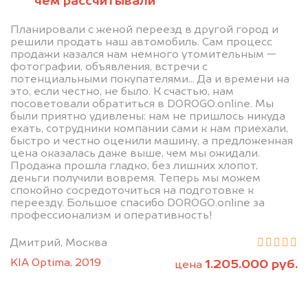
чем рассчитывали
Планировали с женой переезд в другой город и
решили продать наш автомобиль. Сам процесс
продажи казался нам немного утомительным —
фотографии, объявления, встречи с
потенциальными покупателями... Да и времени на
это, если честно, не было. К счастью, нам
посоветовали обратиться в DOROGO.online. Мы
были приятно удивлены: нам не пришлось никуда
ехать, сотрудники компании сами к нам приехали,
быстро и честно оценили машину, а предложенная
цена оказалась даже выше, чем мы ожидали.
Продажа прошла гладко, без лишних хлопот,
деньги получили вовремя. Теперь мы можем
спокойно сосредоточиться на подготовке к
переезду. Большое спасибо DOROGO.online за
профессионализм и оперативность!
Дмитрий, Москва
KIA Optima, 2019
1.205.000 руб.
цена