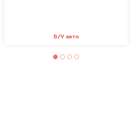
Б/У авто