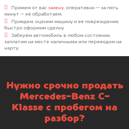
Примем от вас
заявку
, оперативно — за пять
минут — её обработаем.
Приедем, оценим машину и её повреждения,
быстро оформим сделку.
Заберём автомобиль в любом состоянии,
заплатим на месте наличными или переводом на
карту.
Нужно срочно продать
Mercedes-Benz C-
Klasse с пробегом на
разбор?