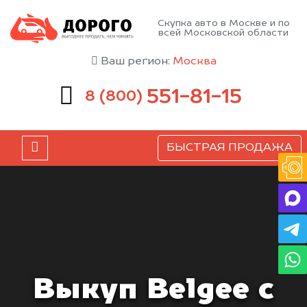
Скупка авто в Москве и по
всей Московской области
Ваш регион:
Москва
551-81-15
8 (800)
БЫСТРАЯ ПРОДАЖА
Выкуп Belgee с