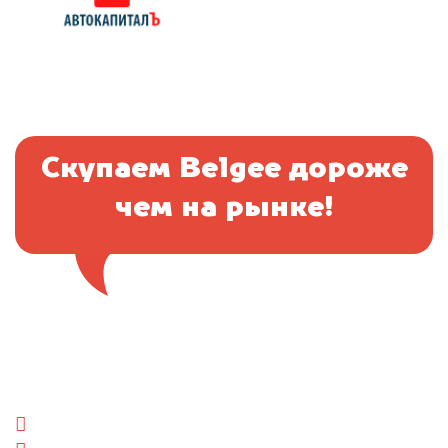
Скупаем Belgee дороже
чем на рынке!
Отправьте фотографии автомобиля — через
минуту эксперт-оценщик назовёт сумму.
1. Сфотографируйте машину:
спереди