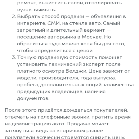
ремонт, вычистить салон, отполировать
Электрогорск
Электросталь
кузов, вымыть.
Электроугли
Юбилейный
Выбрать способ продажи — объявления в
интернете, СМИ, на стекле авто. Самый
Яхрома
затратный и длительный вариант —
посещение авторынка в Москве. Но
обратиться туда можно хотя бы для того,
чтобы определиться с ценой.
Точную продажную стоимость поможет
установить технический эксперт после
платного осмотра Белджи. Цена зависит от
модели, производителя, года выпуска,
пробега, дополнительных опций, количества
предыдущих владельцев, наличия
документов.
После этого придётся дождаться покупателей,
отвечать на телефонные звонки, тратить время
на демонстрацию авто. Продажа может
затянуться, ведь на вторичном рынке
покупатели всячески стремятся снизить цену.