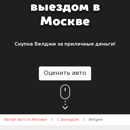
выездом в
Москве
Скупка Белджи за приличные деньги!
Оценить авто
Выкуп авто в Москве
/
С выездом
/
Belgee