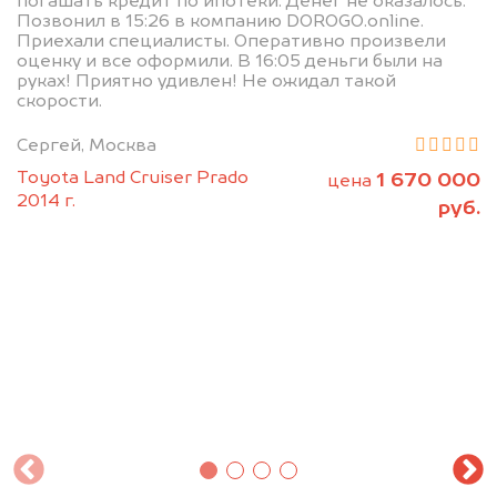
погашать кредит по ипотеки. Денег не оказалось.
Позвонил в 15:26 в компанию DOROGO.online.
Приехали специалисты. Оперативно произвели
оценку и все оформили. В 16:05 деньги были на
руках! Приятно удивлен! Не ожидал такой
скорости.
Сергей, Москва
Toyota Land Cruiser Prado
1 670 000
цена
2014 г.
руб.