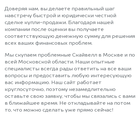
Доверяя нам, вы делаете правильный шаг
навстречу быстрой и юридически честной
сделке купли-продажи. Благодаря нашей
компании после оценки вы получаете
соответствующую денежную сумму для решения
всех ваших финансовых проблем.
Мы скупаем проблемные Скайвелл в Москве и по
всей Московской области. Наши опытные
специалисты всегда рады ответить на все ваши
вопросы и предоставить любую интересующую
вас информацию. Наш сайт работает
круглосуточно, поэтому незамедлительно
оставьте свою заявку, чтобы мы связались с вами
в ближайшее время. Не откладывайте на потом
то, что можно сделать уже прямо сейчас!