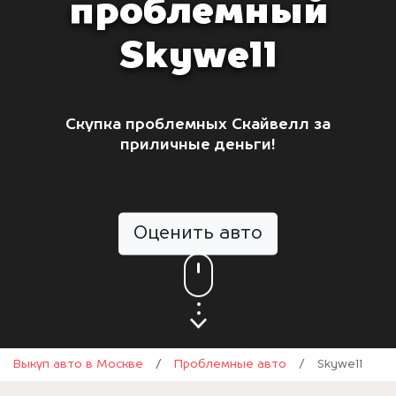
проблемный
Skywell
Скупка проблемных Скайвелл за
приличные деньги!
Оценить авто
Выкуп авто в Москве
/
Проблемные авто
/
Skywell