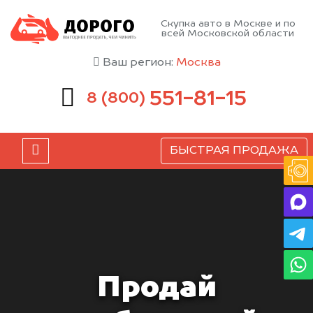
Скупка авто в Москве и по
всей Московской области
Ваш регион:
Москва
551-81-15
8 (800)
БЫСТРАЯ ПРОДАЖА
Продай