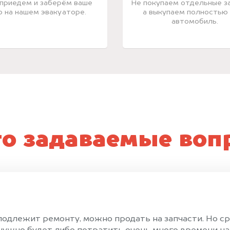
приедем и заберём ваше
Не покупаем отдельные за
о на нашем эвакуаторе.
а выкупаем полностью
автомобиль.
то задаваемые воп
е подлежит ремонту, можно продать на запчасти. Но 