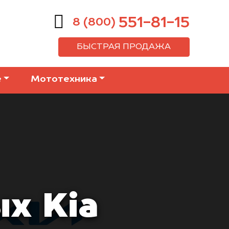
551-81-15
8 (800)
БЫСТРАЯ ПРОДАЖА
е
Мототехника
х Kia