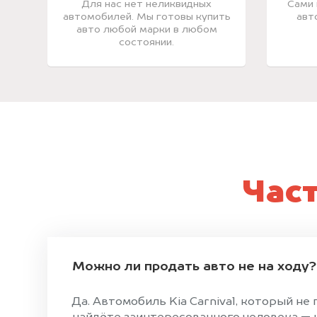
Для нас нет неликвидных
Сами 
автомобилей. Мы готовы купить
авт
авто любой марки в любом
состоянии.
Час
Можно ли продать авто не на ходу?
Да. Автомобиль Kia Carnival, который н