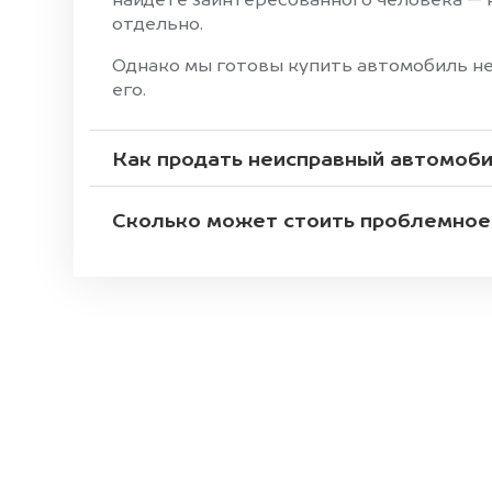
найдёте заинтересованного человека — н
отдельно.
Однако мы готовы купить автомобиль не 
его.
Как продать неисправный автомоб
Сколько может стоить проблемное