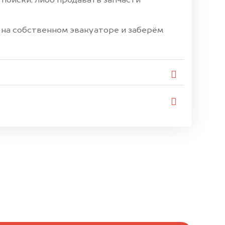
поиски, либо продавать запчасти
 на собственном эвакуаторе и заберём