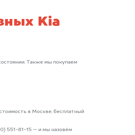
вных Kia
 состоянии. Также мы покупаем
стоимость в Москве, бесплатный
0) 551-81-15 — и мы назовём