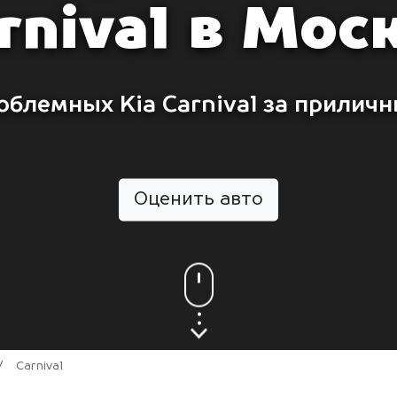
rnival в Мос
облемных Kia Carnival за приличн
Оценить авто
/
Carnival