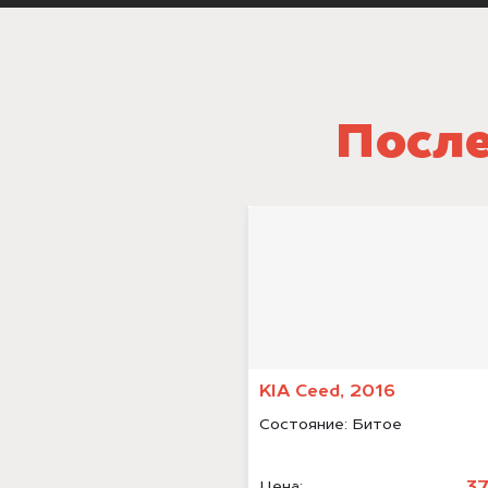
После
KIA Ceed, 2016
Состояние:
Битое
3
Цена: