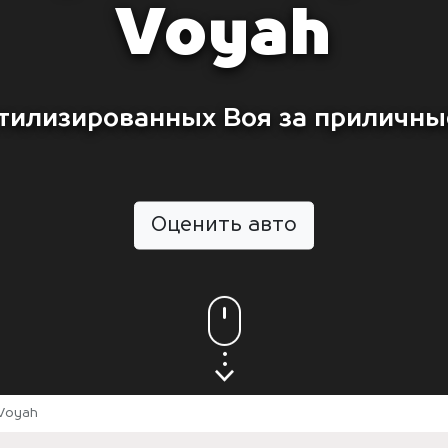
Voyah
тилизированных Воя за приличны
Оценить авто
Voyah