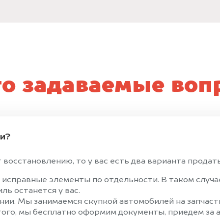
то задаваемые воп
ти?
восстановлению, то у вас есть два варианта продать 
 исправные элементы по отдельности. В таком случ
ль останется у вас.
ии. Мы занимаемся скупкой автомобилей на запчаст
того, мы бесплатно оформим документы, приедем за а