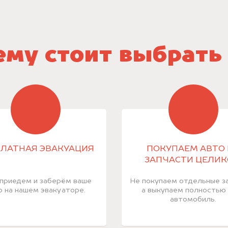
му стоит выбрать
ЛАТНАЯ ЭВАКУАЦИЯ
ПОКУПАЕМ АВТО 
ЗАПЧАСТИ ЦЕЛИ
приедем и заберём ваше
Не покупаем отдельные за
о на нашем эвакуаторе.
а выкупаем полностью
автомобиль.