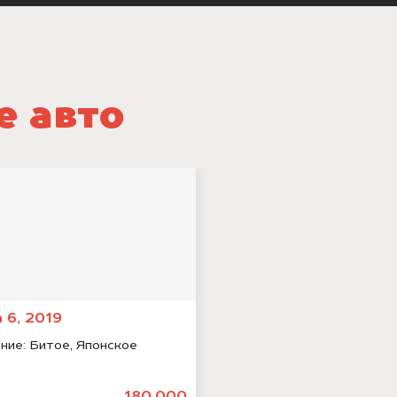
е авто
 6, 2019
ние:
Битое, Японское
180.000