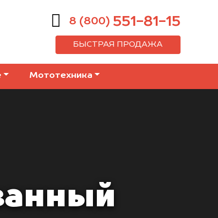
551-81-15
8 (800)
БЫСТРАЯ ПРОДАЖА
е
Мототехника
ванный