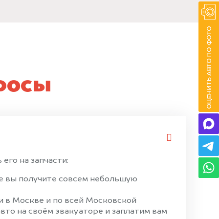
росы
его на запчасти:
ае вы получите совсем небольшую
и в Москве и по всей Московской
вто на своём эвакуаторе и заплатим вам