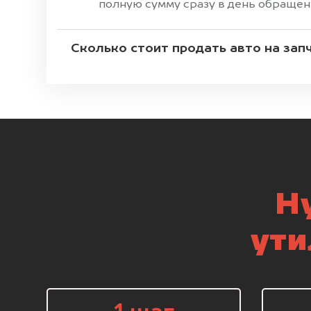
полную сумму сразу в день обращен
Сколько стоит продать авто на зап
Н
ути