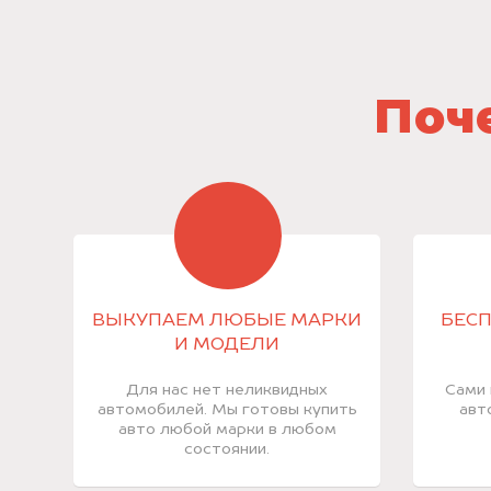
Поче
ВЫКУПАЕМ ЛЮБЫЕ МАРКИ
БЕСП
И МОДЕЛИ
Для нас нет неликвидных
Сами 
автомобилей. Мы готовы купить
авт
авто любой марки в любом
состоянии.