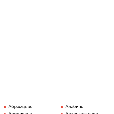
Абрамцево
Алабино