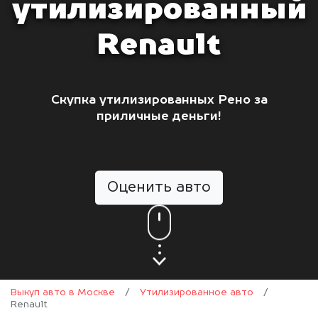
утилизированный
Renault
Скупка утилизированных Рено за
приличные деньги!
Оценить авто
Выкуп авто в Москве
/
Утилизированное авто
/
Renault