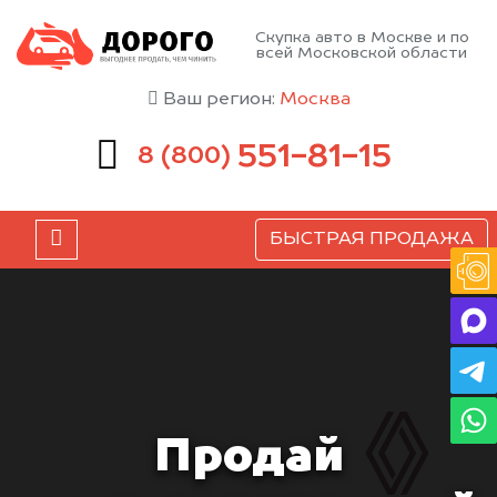
Скупка авто в Москве и по
всей Московской области
Ваш регион:
Москва
551-81-15
8 (800)
БЫСТРАЯ ПРОДАЖА
Продай