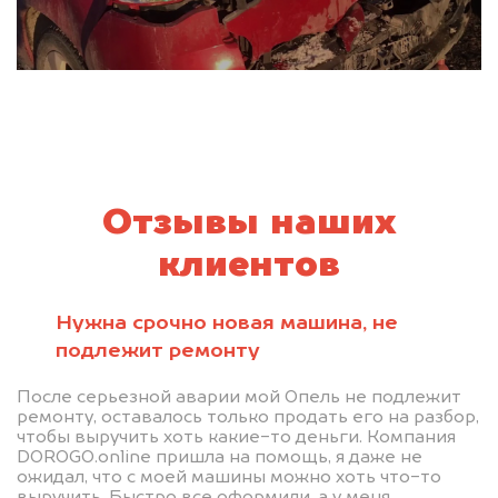
Отзывы наших
клиентов
Нужна срочно новая машина, не
подлежит ремонту
После серьезной аварии мой Опель не подлежит
ремонту, оставалось только продать его на разбор,
чтобы выручить хоть какие-то деньги. Компания
DOROGO.online пришла на помощь, я даже не
ожидал, что с моей машины можно хоть что-то
выручить. Быстро все оформили, а у меня