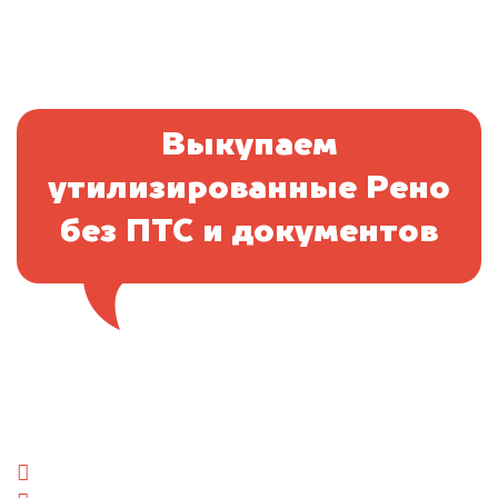
Выкупаем
утилизированные Рено
без ПТС и документов
Отправьте фотографии автомобиля — через
минуту эксперт-оценщик назовёт сумму.
1. Сфотографируйте машину:
спереди