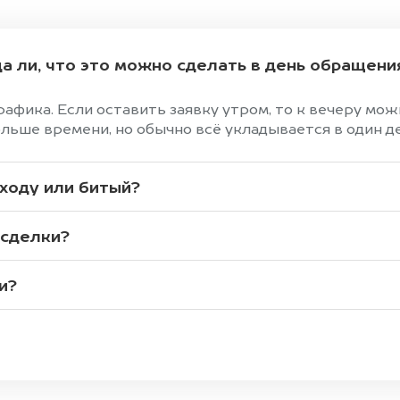
а ли, что это можно сделать в день обращени
графика. Если оставить заявку утром, то к вечеру мо
ольше времени, но обычно всё укладывается в один д
 ходу или битый?
 сделки?
и?