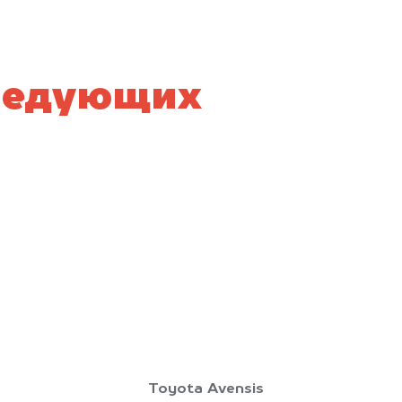
следующих
Toyota Avensis