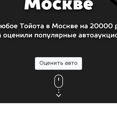
Москве
юбое Тойота в Москве на 20000 р
м оценили популярные автоаукци
Оценить авто