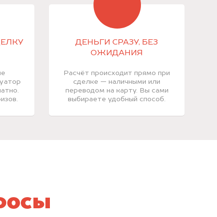
ДЕЛКУ
ДЕНЬГИ СРАЗУ, БЕЗ
ОЖИДАНИЯ
ие
Расчёт происходит прямо при
куатор
сделке — наличными или
атно.
переводом на карту. Вы сами
изов.
выбираете удобный способ.
росы