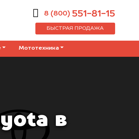
551-81-15
8 (800)
БЫСТРАЯ ПРОДАЖА
е
Мототехника
yota в