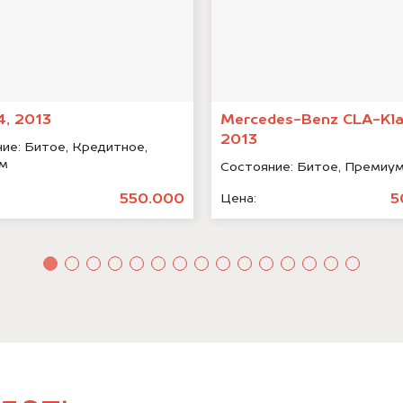
4, 2013
Mercedes-Benz CLA-Kla
2013
ние:
Битое, Кредитное,
м
Состояние:
Битое, Премиу
550.000
5
Цена: