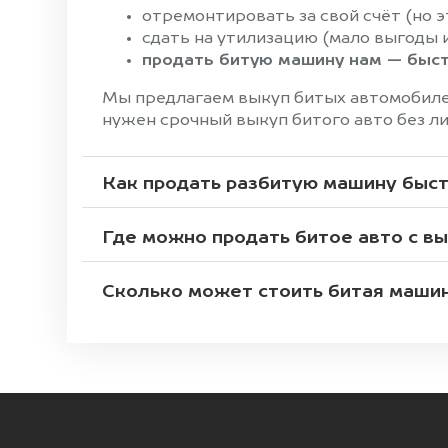
отремонтировать за свой счёт (но эт
сдать на утилизацию (мало выгоды 
продать битую машину нам — быстр
Мы предлагаем выкуп битых автомобилей
нужен срочный выкуп битого авто без л
Как продать разбитую машину быст
Где можно продать битое авто с в
Сколько может стоить битая маши