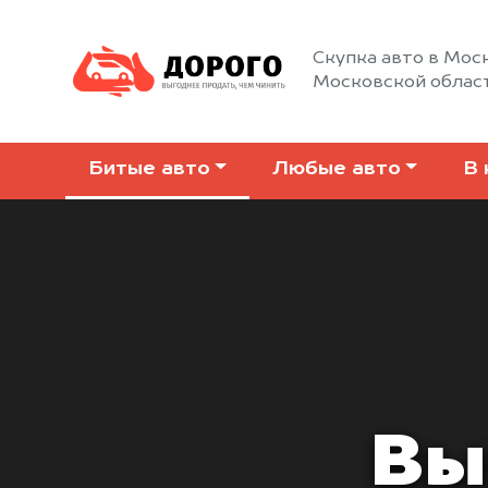
Скупка авто в Моск
Московской облас
Битые авто
Любые авто
В 
Вы