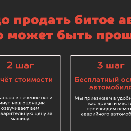
о продать битое а
о может быть прощ
2 шаг
3 шаг
чёт стоимости
Бесплатный ос
автомобил
ально в течение пяти
Мы приезжаем в удобн
инут наш оценщик
вас время и мест
озвучивает вам
производим осмо
варительную цену за
аварийного автомоб
машину.