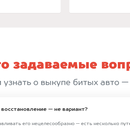
то задаваемые воп
и узнать о выкупе битых авто —
и восстановление — не вариант?
авливать его нецелесообразно — есть несколько пут