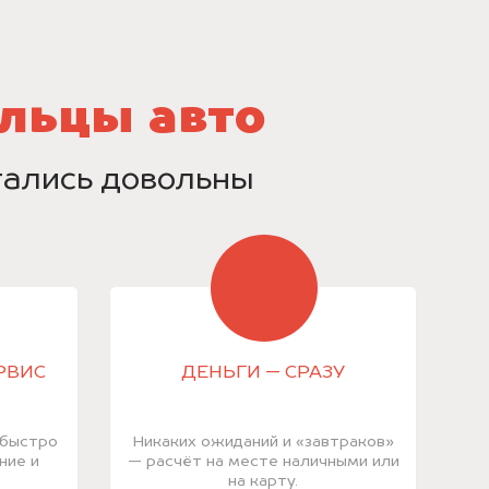
льцы авто
стались довольны
РВИС
ДЕНЬГИ — СРАЗУ
 быстро
Никаких ожиданий и «завтраков»
ние и
— расчёт на месте наличными или
на карту.