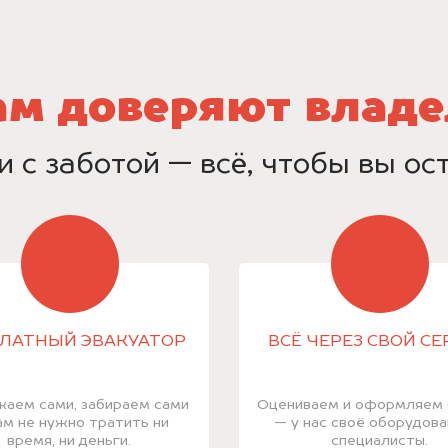
ам доверяют владе
и с заботой — всё, чтобы вы о
ЛАТНЫЙ ЭВАКУАТОР
ВСЁ ЧЕРЕЗ СВОЙ СЕ
аем сами, забираем сами
Оцениваем и оформляем
ам не нужно тратить ни
— у нас своё оборудова
время, ни деньги.
специалисты.