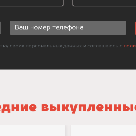
отку своих персональных данных и соглашаюсь с
поли
дние выкупленны