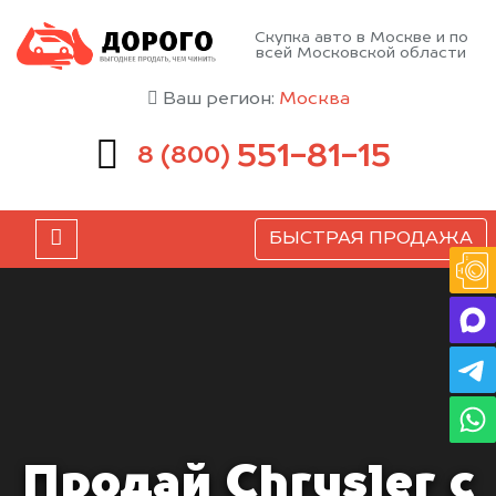
Скупка авто в Москве и по
всей Московской области
Ваш регион:
Москва
551-81-15
8 (800)
БЫСТРАЯ ПРОДАЖА
Продай Chrysler с