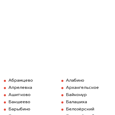
Абрамцево
Алабино
Апрелевка
Архангельское
Ашитково
Байконур
Бакшеево
Балашиха
Барыбино
Белозёрский