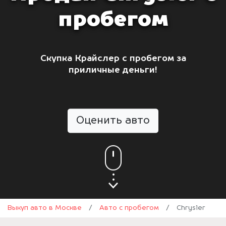
пробегом
Скупка Крайслер с пробегом за
приличные деньги!
Оценить авто
Выкуп авто в Москве
/
Авто с пробегом
/
Chrysler