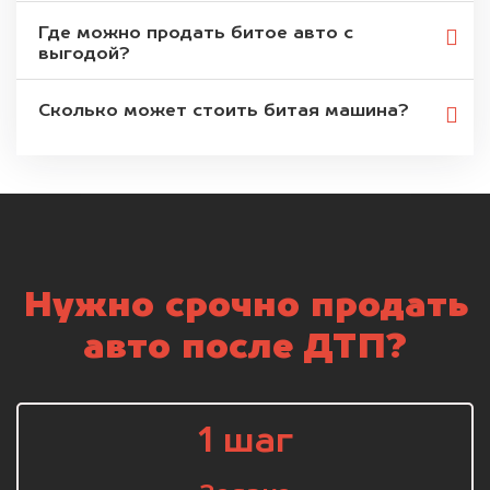
Где можно продать битое авто с
выгодой?
Сколько может стоить битая машина?
Нужно срочно продать
авто после ДТП?
1 шаг