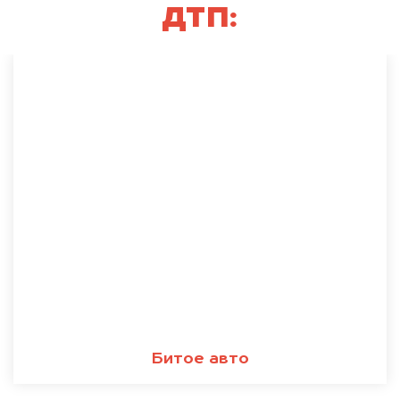
ДТП:
Битое авто