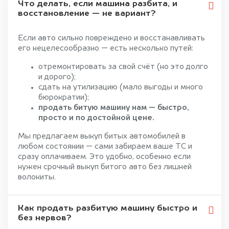
Что делать, если машина разбита, и
восстановление — не вариант?
Если авто сильно повреждено и восстанавливать
его нецелесообразно — есть несколько путей:
отремонтировать за свой счёт (но это долго
и дорого);
сдать на утилизацию (мало выгоды и много
бюрократии);
продать битую машину нам — быстро,
просто и по достойной цене.
Мы предлагаем выкуп битых автомобилей в
любом состоянии — сами забираем ваше ТС и
сразу оплачиваем. Это удобно, особенно если
нужен срочный выкуп битого авто без лишней
волокиты.
Как продать разбитую машину быстро и
без нервов?