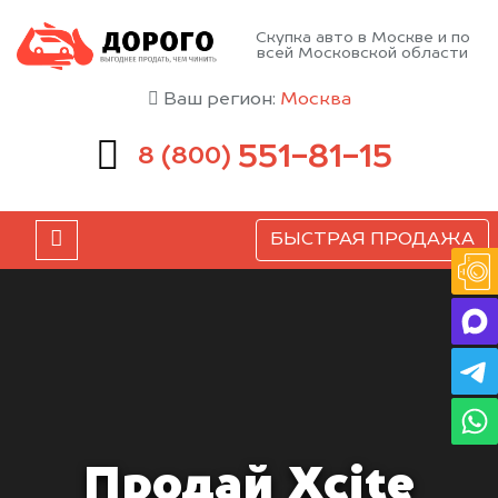
Скупка авто в Москве и по
всей Московской области
Ваш регион:
Москва
551-81-15
8 (800)
БЫСТРАЯ ПРОДАЖА
Продай Xcite