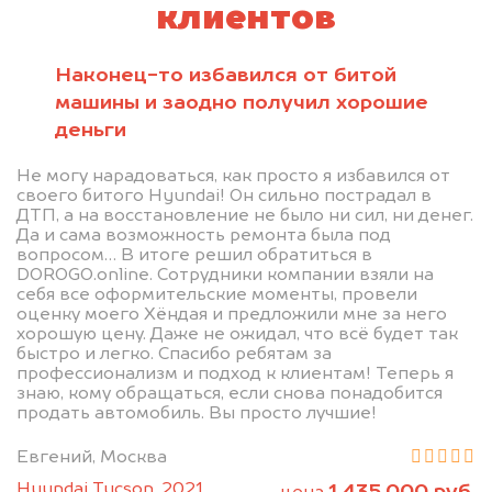
клиентов
Наконец-то избавился от битой
машины и заодно получил хорошие
деньги
Не могу нарадоваться, как просто я избавился от
своего битого Hyundai! Он сильно пострадал в
ДТП, а на восстановление не было ни сил, ни денег.
Да и сама возможность ремонта была под
вопросом… В итоге решил обратиться в
DOROGO.online. Сотрудники компании взяли на
себя все оформительские моменты, провели
оценку моего Хёндая и предложили мне за него
хорошую цену. Даже не ожидал, что всё будет так
быстро и легко. Спасибо ребятам за
профессионализм и подход к клиентам! Теперь я
знаю, кому обращаться, если снова понадобится
продать автомобиль. Вы просто лучшие!
Евгений, Москва
Hyundai Tucson, 2021