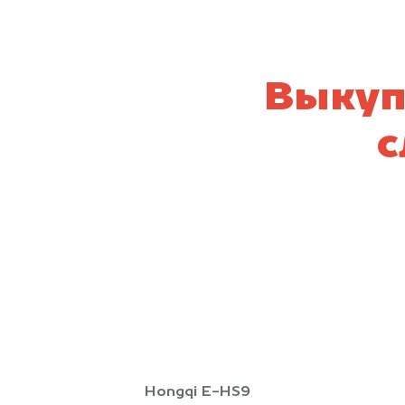
Выкуп
с
Hongqi E-HS9