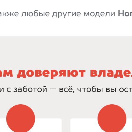
акже любые другие модели
Ho
ам доверяют владе
и с заботой — всё, чтобы вы о