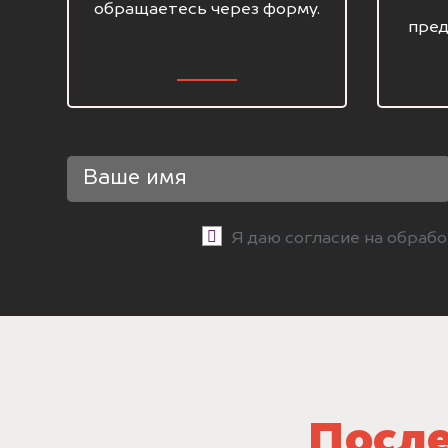
обращаетесь через форму.
пред
Я даю согласие на обраб
После