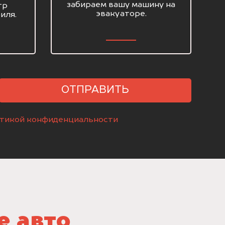
забираем вашу машину на
тр
эвакуаторе.
иля.
ОТПРАВИТЬ
тикой конфиденциальности
е авто