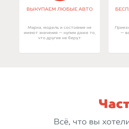
ВЫКУПАЕМ ЛЮБЫЕ АВТО
БЕСП
Марка, модель и состояние не
Приезж
имеют значения — купим даже то,
— в
что другие не берут.
Час
Всё, что вы хотел