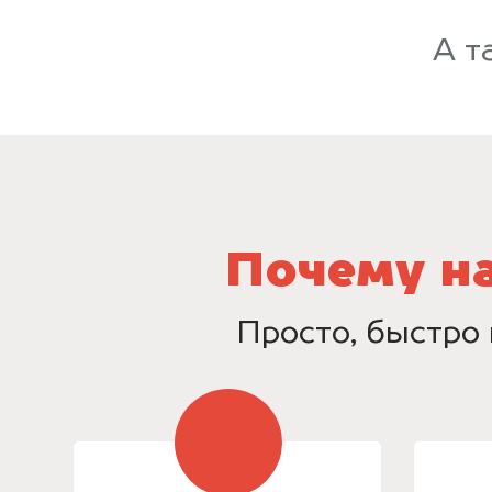
А т
Почему н
Просто, быстро 