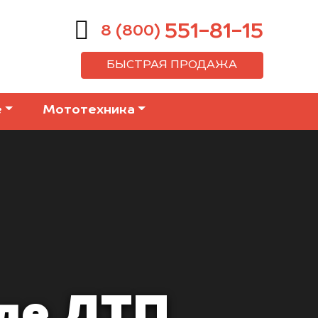
551-81-15
8 (800)
БЫСТРАЯ ПРОДАЖА
е
Мототехника
ле ДТП