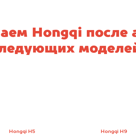
аем Hongqi после 
ледующих моделе
Hongqi H5
Hongqi H9