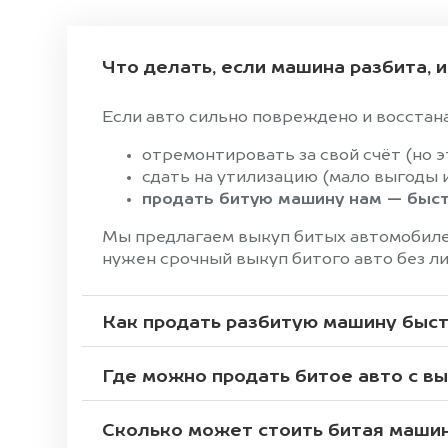
Что делать, если машина разбита, 
Если авто сильно повреждено и восстан
отремонтировать за свой счёт (но эт
сдать на утилизацию (мало выгоды 
продать битую машину нам — быстр
Мы предлагаем выкуп битых автомобилей
нужен срочный выкуп битого авто без л
Как продать разбитую машину быст
Где можно продать битое авто с в
Сколько может стоить битая маши