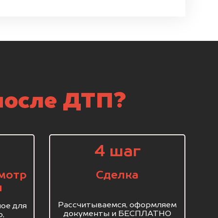
после ДТП?
4 шаг
мотр
Сделка
я
Рассчитываемся, оформляем
ое для
документы и БЕСПЛАТНО
о,