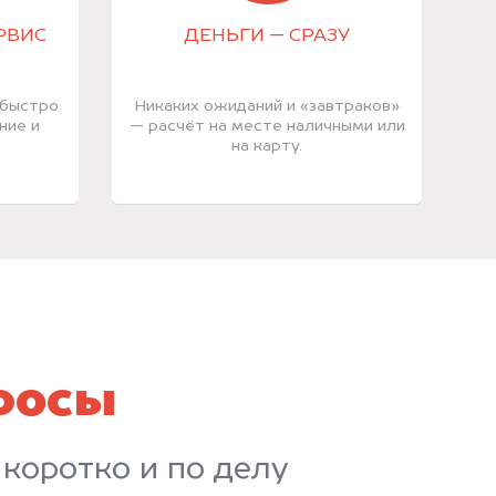
РВИС
ДЕНЬГИ — СРАЗУ
 быстро
Никаких ожиданий и «завтраков»
ние и
— расчёт на месте наличными или
на карту.
росы
 коротко и по делу