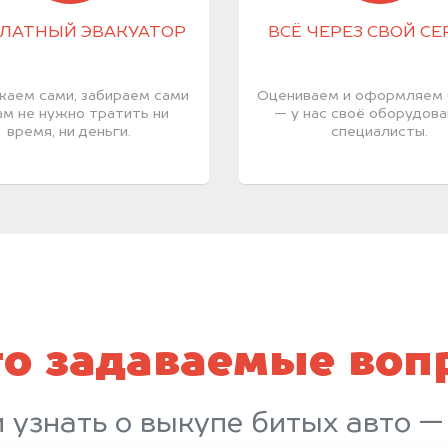
ЛАТНЫЙ ЭВАКУАТОР
ВСЁ ЧЕРЕЗ СВОЙ СЕ
аем сами, забираем сами
Оцениваем и оформляем
ам не нужно тратить ни
— у нас своё оборудова
время, ни деньги.
специалисты.
то задаваемые воп
и узнать о выкупе битых авто —