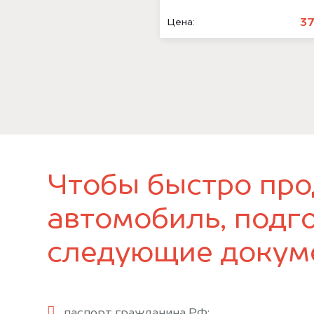
3
Цена:
Чтобы быстро про
автомобиль, подг
следующие докум
паспорт гражданина РФ;