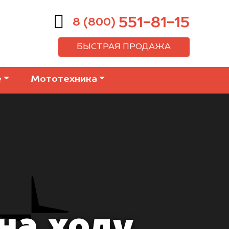
551-81-15
8 (800)
БЫСТРАЯ ПРОДАЖА
е
Мототехника
на ходу