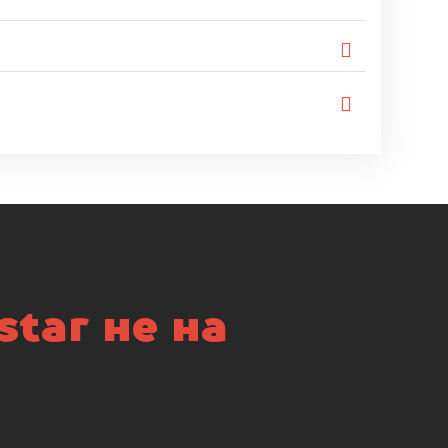
tar не на