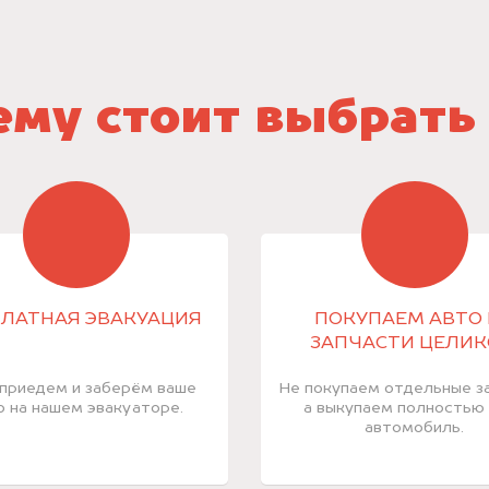
му стоит выбрать
ЛАТНАЯ ЭВАКУАЦИЯ
ПОКУПАЕМ АВТО 
ЗАПЧАСТИ ЦЕЛИ
приедем и заберём ваше
Не покупаем отдельные за
о на нашем эвакуаторе.
а выкупаем полностью
автомобиль.