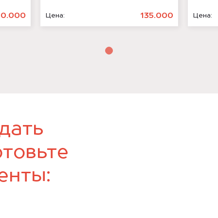
70.000
135.000
Цена:
Цена:
дать
отовьте
енты: