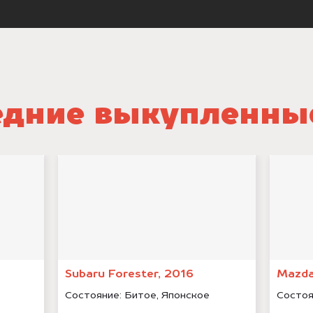
дние выкупленны
Subaru Forester, 2016
Mazda
Состояние:
Битое, Японское
Состоя