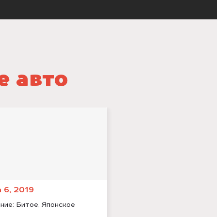
е авто
 6, 2019
ние:
Битое, Японское