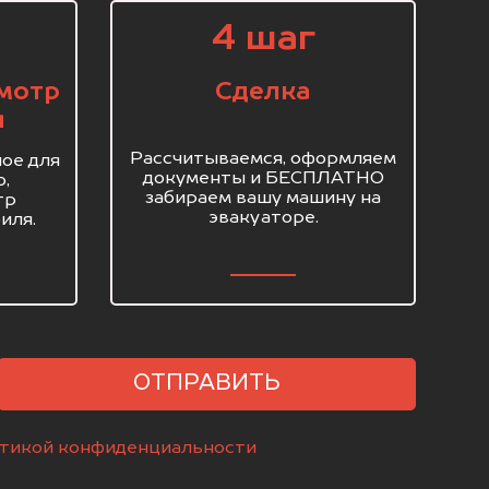
4 шаг
мотр
Сделка
я
Рассчитываемся, оформляем
ое для
документы и БЕСПЛАТНО
о,
забираем вашу машину на
тр
эвакуаторе.
иля.
ОТПРАВИТЬ
тикой конфиденциальности