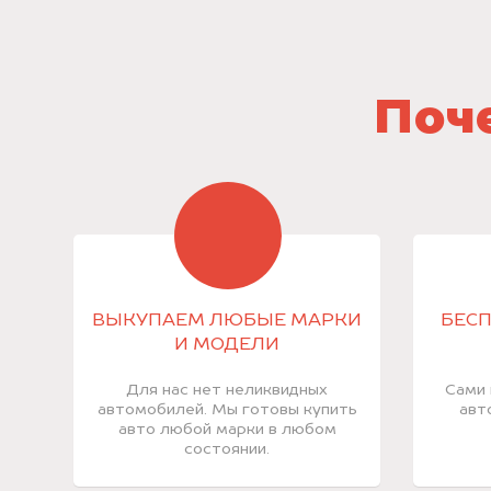
Поче
ВЫКУПАЕМ ЛЮБЫЕ МАРКИ
БЕСП
И МОДЕЛИ
Для нас нет неликвидных
Сами 
автомобилей. Мы готовы купить
авт
авто любой марки в любом
состоянии.