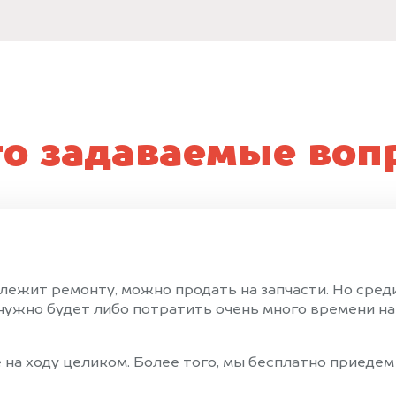
то задаваемые воп
длежит ремонту, можно продать на запчасти. Но сре
ужно будет либо потратить очень много времени на 
на ходу целиком. Более того, мы бесплатно приедем