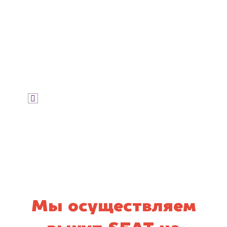
Узнать цену
Я даю согласие на обработку своих
персональных данных и соглашаюсь с
политикой конфиденциальности
Мы осуществляем