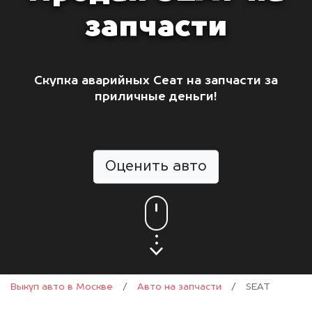
запчасти
Скупка аварийных Сеат на запчасти за
приличные деньги!
Оценить авто
Выкуп авто в Москве
/
Авто на запчасти
/
SEAT