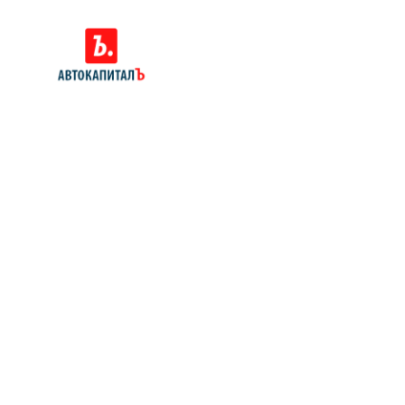
Позвоните нам: 8 (800)
551-81-15
Мы проконсультируем вас и
рассчитаем стоимость вашего
автомобиля.