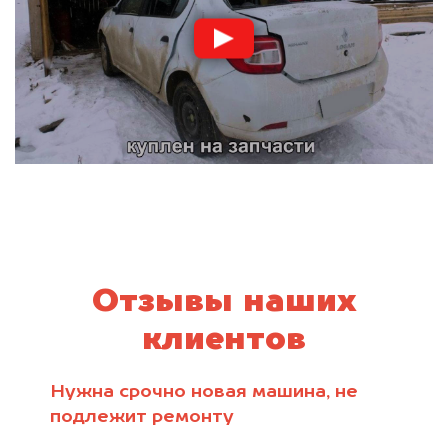
Отзывы наших
клиентов
Нужна срочно новая машина, не
подлежит ремонту