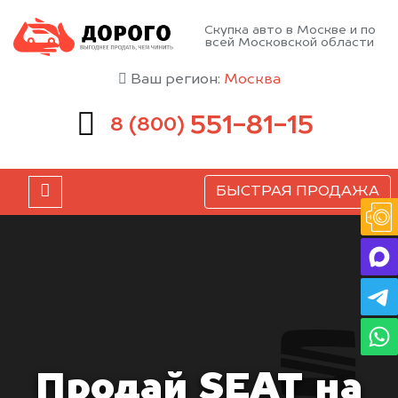
Скупка авто в Москве и по
всей Московской области
Ваш регион:
Москва
551-81-15
8 (800)
БЫСТРАЯ ПРОДАЖА
Продай SEAT на