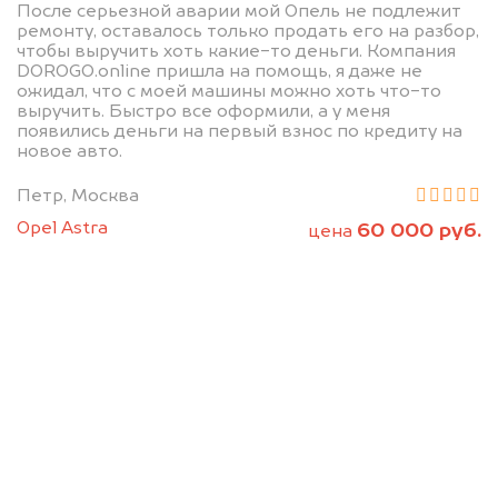
После серьезной аварии мой Опель не подлежит
ремонту, оставалось только продать его на разбор,
чтобы выручить хоть какие-то деньги. Компания
DOROGO.online пришла на помощь, я даже не
ожидал, что с моей машины можно хоть что-то
выручить. Быстро все оформили, а у меня
появились деньги на первый взнос по кредиту на
новое авто.
Петр, Москва
Opel Astra
60 000 руб.
цена