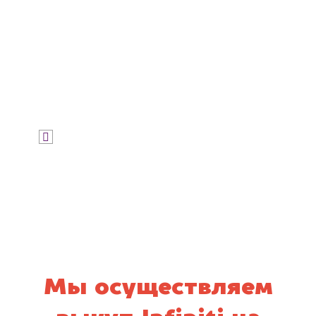
Узнать цену
Я даю согласие на обработку своих
персональных данных и соглашаюсь с
политикой конфиденциальности
Мы осуществляем