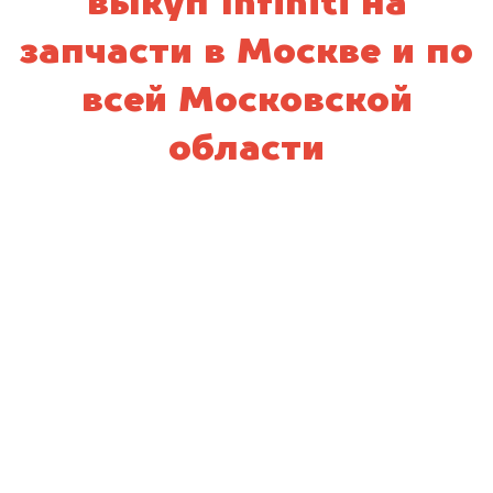
выкуп Infiniti на
запчасти в Москве и по
всей Московской
области