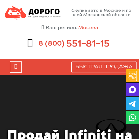
Скупка авто в Москве и по
всей Московской области
Ваш регион:
Москва
551-81-15
8 (800)
БЫСТРАЯ ПРОДАЖА
Продай Infiniti на