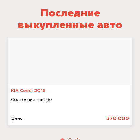
Последние
выкупленные авто
KIA Ceed, 2016
Состояние:
Битое
370.000
Цена: