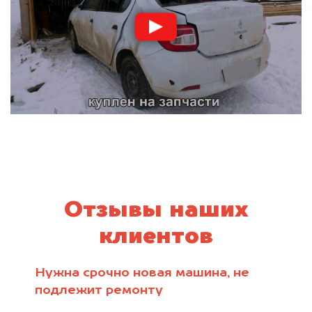
Отзывы наших
клиентов
Нужна срочно новая машина, не
подлежит ремонту