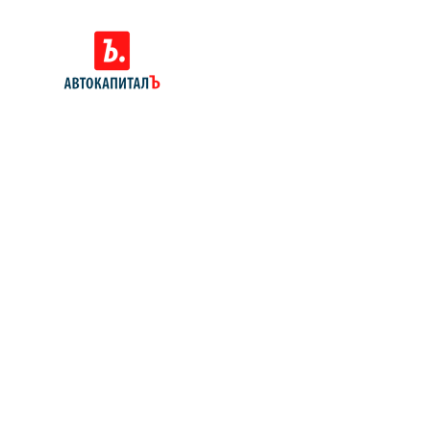
Позвоните нам: 8 (800)
551-81-15
Мы проконсультируем вас и
рассчитаем стоимость вашего
автомобиля.