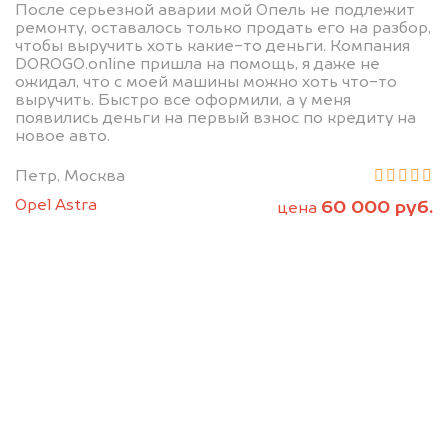
После серьезной аварии мой Опель не подлежит
ремонту, оставалось только продать его на разбор,
чтобы выручить хоть какие-то деньги. Компания
DOROGO.online пришла на помощь, я даже не
ожидал, что с моей машины можно хоть что-то
выручить. Быстро все оформили, а у меня
появились деньги на первый взнос по кредиту на
новое авто.
Петр, Москва
Opel Astra
60 000 руб.
цена