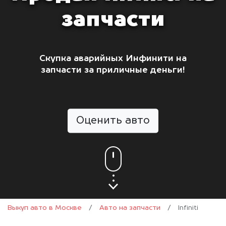
запчасти
Скупка аварийных Инфинити на
запчасти за приличные деньги!
Оценить авто
Выкуп авто в Москве
/
Авто на запчасти
/
Infiniti