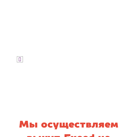
Узнать цену
Я даю согласие на обработку своих
персональных данных и соглашаюсь с
политикой конфиденциальности
Мы осуществляем