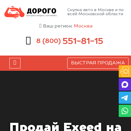
Скупка авто в Москве и по
всей Московской области
Ваш регион:
Москва
551-81-15
8 (800)
БЫСТРАЯ ПРОДАЖА
Продай Exeed на