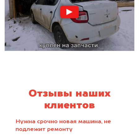
Отзывы наших
клиентов
Нужна срочно новая машина, не
подлежит ремонту