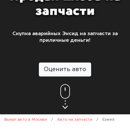
запчасти
Скупка аварийных Эксид на запчасти за
приличные деньги!
Оценить авто
Выкуп авто в Москве
/
Авто на запчасти
/
Exeed