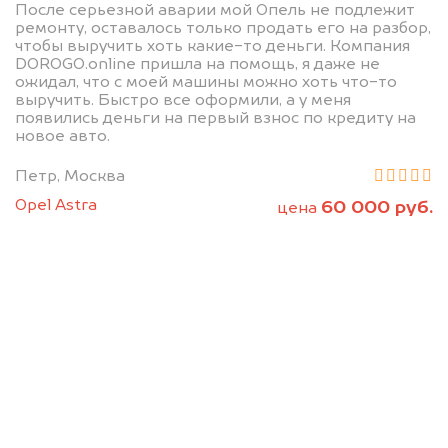
После серьезной аварии мой Опель не подлежит
ремонту, оставалось только продать его на разбор,
чтобы выручить хоть какие-то деньги. Компания
DOROGO.online пришла на помощь, я даже не
ожидал, что с моей машины можно хоть что-то
выручить. Быстро все оформили, а у меня
появились деньги на первый взнос по кредиту на
новое авто.
Петр, Москва
Opel Astra
60 000 руб.
цена