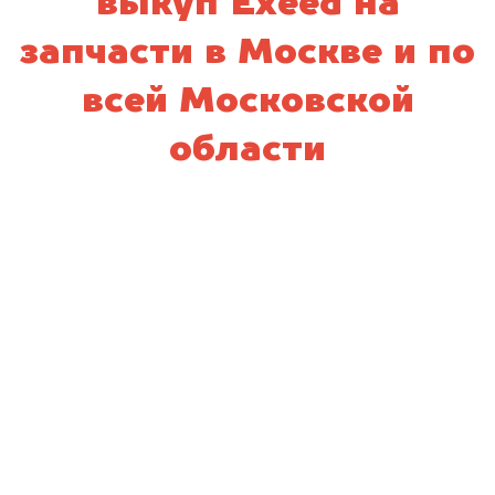
выкуп Exeed на
запчасти в Москве и по
всей Московской
области