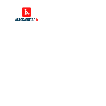
Позвоните нам: 8 (800)
551-81-15
Мы проконсультируем вас и
рассчитаем стоимость вашего
автомобиля.