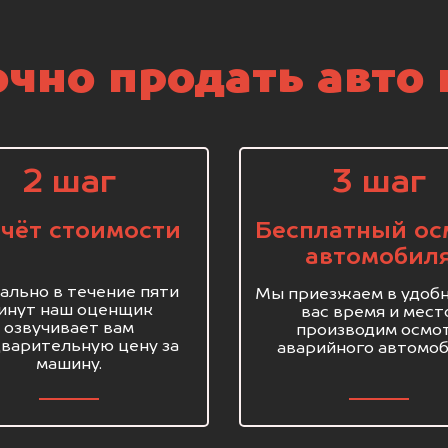
чно продать авто 
2 шаг
3 шаг
чёт стоимости
Бесплатный ос
автомобил
ально в течение пяти
Мы приезжаем в удобн
инут наш оценщик
вас время и мест
озвучивает вам
производим осмо
варительную цену за
аварийного автомоб
машину.