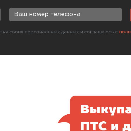
отку своих персональных данных и соглашаюсь с
поли
Выкупа
ПТС и 