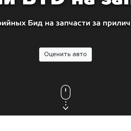
рийных Бид на запчасти за прилич
Оценить авто