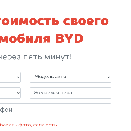
тоимость своего
омобиля BYD
через пять минут!
бавить фото, если есть