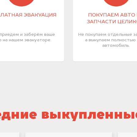
ЛАТНАЯ ЭВАКУАЦИЯ
ПОКУПАЕМ АВТО 
ЗАПЧАСТИ ЦЕЛИ
приедем и заберём ваше
Не покупаем отдельные за
о на нашем эвакуаторе.
а выкупаем полностью
автомобиль.
дние выкупленны