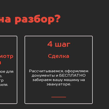
на разбор?
4 шаг
мотр
Сделка
я
Рассчитываемся, оформляем
ое для
документы и БЕСПЛАТНО
о,
забираем вашу машину на
тр
эвакуаторе.
иля.