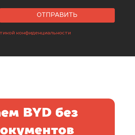
ОТПРАВИТЬ
тикой конфиденциальности
ем BYD без
документов