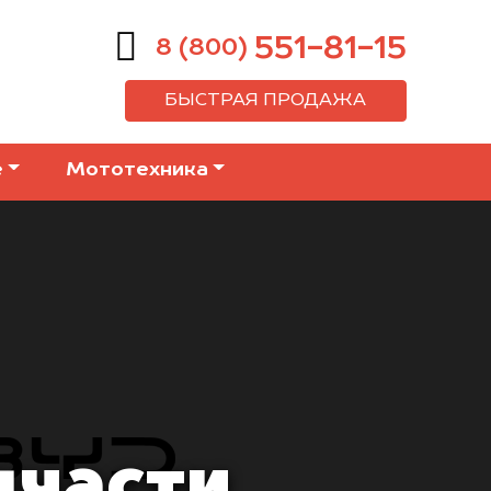
551-81-15
8 (800)
БЫСТРАЯ ПРОДАЖА
е
Мототехника
пчасти