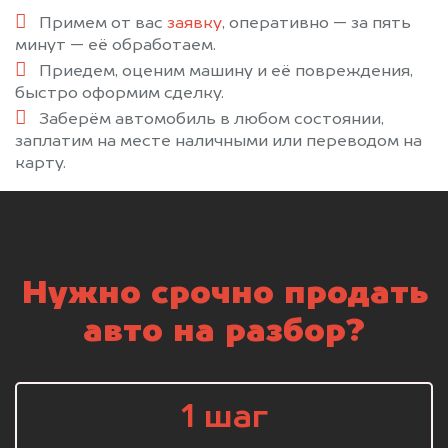
Примем от вас
заявку
, оперативно — за пять
минут — её обработаем.
Приедем, оценим машину и её повреждения,
быстро оформим сделку.
Заберём автомобиль в любом состоянии,
заплатим на месте наличными или переводом на
карту.
Нужно срочно продать
авто на разбор?
1 шаг