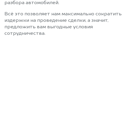
разбора автомобилей.
Всё это позволяет нам максимально сократить
издержки на проведение сделки, а значит,
предложить вам выгодные условия
сотрудничества.
Позвоните нам: 8 (800)
551-81-15
Мы проконсультируем вас и
рассчитаем стоимость вашего
автомобиля.