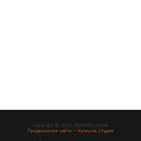
Copyright © 2026. DOROGO.online.
Продвижение сайта — Кулешов Студия