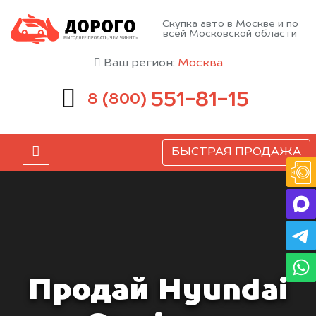
Скупка авто в Москве и по
всей Московской области
Ваш регион:
Москва
551-81-15
8 (800)
БЫСТРАЯ ПРОДАЖА
Продай Hyundai