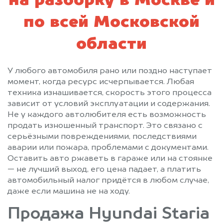
на разборку в Москве и
по всей Московской
области
У любого автомобиля рано или поздно наступает
момент, когда ресурс исчерпывается. Любая
техника изнашивается, скорость этого процесса
зависит от условий эксплуатации и содержания.
Не у каждого автолюбителя есть возможность
продать изношенный транспорт. Это связано с
серьёзными повреждениями, последствиями
аварии или пожара, проблемами с документами.
Оставить авто ржаветь в гараже или на стоянке
— не лучший выход, его цена падает, а платить
автомобильный налог придётся в любом случае,
даже если машина не на ходу.
Продажа Hyundai Staria