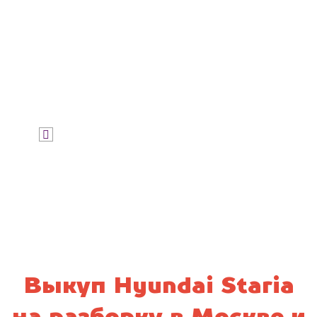
Узнать цену
Я даю согласие на обработку своих
персональных данных и соглашаюсь с
политикой конфиденциальности
Выкуп Hyundai Staria